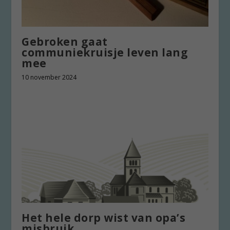
Gebroken gaat
communiekruisje leven lang
mee
10 november 2024
Het hele dorp wist van opa’s
misbruik