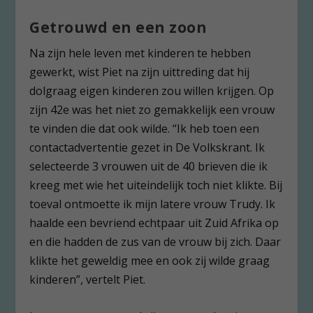
Getrouwd en een zoon
Na zijn hele leven met kinderen te hebben
gewerkt, wist Piet na zijn uittreding dat hij
dolgraag eigen kinderen zou willen krijgen. Op
zijn 42
e
was het niet zo gemakkelijk een vrouw
te vinden die dat ook wilde. “Ik heb toen een
contactadvertentie gezet in De Volkskrant. Ik
selecteerde 3 vrouwen uit de 40 brieven die ik
kreeg met wie het uiteindelijk toch niet klikte. Bij
toeval ontmoette ik mijn latere vrouw Trudy. Ik
haalde een bevriend echtpaar uit Zuid Afrika op
en die hadden de zus van de vrouw bij zich. Daar
klikte het geweldig mee en ook zij wilde graag
kinderen”, vertelt Piet.