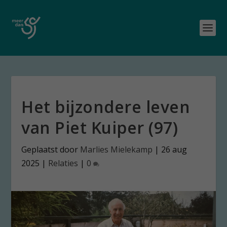
Het bijzondere leven
van Piet Kuiper (97)
Geplaatst door
Marlies Mielekamp
|
26 aug
2025
|
Relaties
|
0