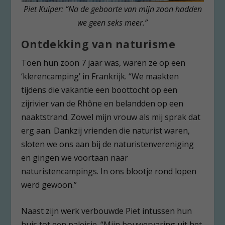
Piet Kuiper: “Na de geboorte van mijn zoon hadden
we geen seks meer.”
Ontdekking van naturisme
Toen hun zoon 7 jaar was, waren ze op een
‘klerencamping’ in Frankrijk. “We maakten
tijdens die vakantie een boottocht op een
zijrivier van de Rhône en belandden op een
naaktstrand. Zowel mijn vrouw als mij sprak dat
erg aan. Dankzij vrienden die naturist waren,
sloten we ons aan bij de naturistenvereniging
en gingen we voortaan naar
naturistencampings. In ons blootje rond lopen
werd gewoon.”
Naast zijn werk verbouwde Piet intussen hun
huis tot een paleisje. “Mijn bouwervaring uit het