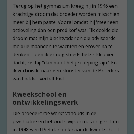
Terug op het gymnasium kreeg hij in 1946 een
krachtige droom dat broeder worden misschien
meer bij hem paste. Vooral omdat hij ‘meer een
actieveling dan een prediker’ was. “Ik deelde die
droom met mijn biechtvader en die adviseerde
me drie maanden te wachten en erover na te
denken. Toen ik er nog steeds hetzelfde over
dacht, zei hij: “dan moet het je roeping zijn.” En
ik verhuisde naar een klooster van de Broeders
van Liefde,” vertelt Piet.
Kweekschool en
ontwikkelingswerk
Die broederorde werkt vanouds in de
psychiatrie en het onderwijs en na zijn geloften
in 1948 werd Piet dan ook naar de kweekschool