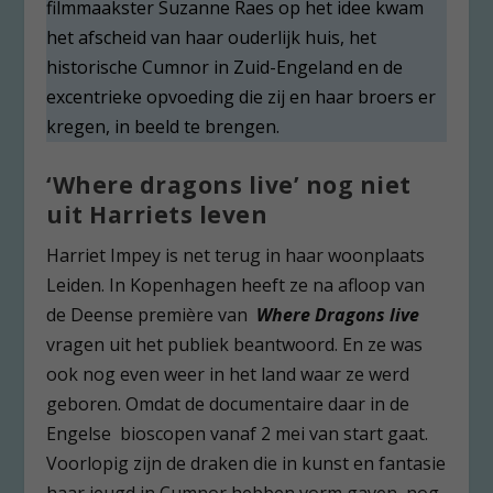
filmmaakster Suzanne Raes op het idee kwam
het afscheid van haar ouderlijk huis, het
historische Cumnor in Zuid-Engeland en de
excentrieke opvoeding die zij en haar broers er
kregen, in beeld te brengen.
‘Where dragons live’ nog niet
uit Harriets leven
Harriet Impey is net terug in haar woonplaats
Leiden. In Kopenhagen heeft ze na afloop van
de Deense première van
Where Dragons live
vragen uit het publiek beantwoord. En ze was
ook nog even weer in het land waar ze werd
geboren. Omdat de documentaire daar in de
Engelse bioscopen vanaf 2 mei van start gaat.
Voorlopig zijn de draken die in kunst en fantasie
haar jeugd in Cumnor hebben vorm gaven, nog