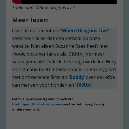
Trailer van ‘Where dragons live’.
Meer lezen
Over de documentaire ‘
Where Dragons Live’
verscheen al eerder een verhaal op onze
website. Niet alleen Suzanne Raes heeft met
mooie documentaires als ‘Dichtbij Vermeer’
naam gemaakt. Ook ‘de te vroeg overleden Hedy
Honigmann heeft internationale roem vergaard
met ontroerende films als
‘Buddy’
over de liefde
van mensen voor honden en
‘
100Up’
.
Foto’s zijn afkomstig van de website
thetulipandthebutterfly.com
van Harriet Impey, tenzij
anders vermeld.