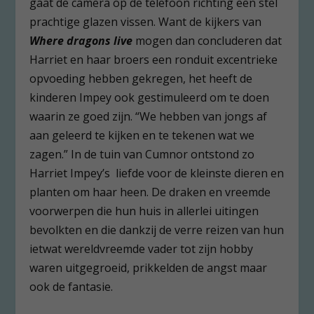
gaat de camera op de telefoon richting een stel
prachtige glazen vissen. Want de kijkers van
Where dragons live
mogen dan concluderen dat
Harriet en haar broers een ronduit excentrieke
opvoeding hebben gekregen, het heeft de
kinderen Impey ook gestimuleerd om te doen
waarin ze goed zijn. “We hebben van jongs af
aan geleerd te kijken en te tekenen wat we
zagen.” In de tuin van Cumnor ontstond zo
Harriet Impey’s liefde voor de kleinste dieren en
planten om haar heen. De draken en vreemde
voorwerpen die hun huis in allerlei uitingen
bevolkten en die dankzij de verre reizen van hun
ietwat wereldvreemde vader tot zijn hobby
waren uitgegroeid, prikkelden de angst maar
ook de fantasie.