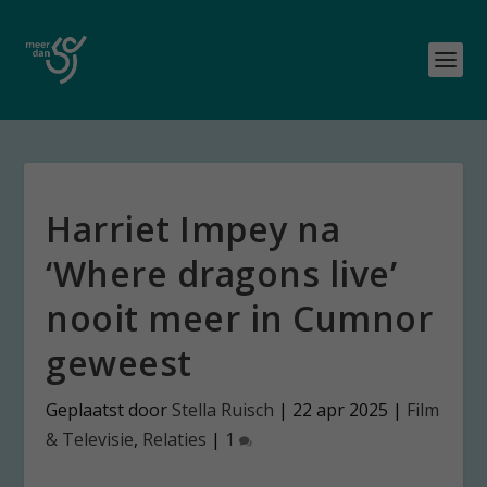
Harriet Impey na
‘Where dragons live’
nooit meer in Cumnor
geweest
Geplaatst door
Stella Ruisch
|
22 apr 2025
|
Film
& Televisie
,
Relaties
|
1