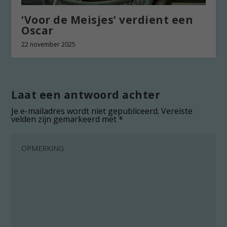
‘Voor de Meisjes’ verdient een
Oscar
22 november 2025
Laat een antwoord achter
Je e-mailadres wordt niet gepubliceerd.
Vereiste
velden zijn gemarkeerd met
*