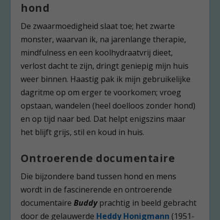
hond
De zwaarmoedigheid slaat toe; het zwarte
monster, waarvan ik, na jarenlange therapie,
mindfulness en een koolhydraatvrij dieet,
verlost dacht te zijn, dringt geniepig mijn huis
weer binnen. Haastig pak ik mijn gebruikelijke
dagritme op om erger te voorkomen; vroeg
opstaan, wandelen (heel doelloos zonder hond)
en op tijd naar bed. Dat helpt enigszins maar
het blijft grijs, stil en koud in huis.
Ontroerende documentaire
Die bijzondere band tussen hond en mens
wordt in de fascinerende en ontroerende
documentaire
Buddy
prachtig in beeld gebracht
door de gelauwerde
Heddy Honigmann
(1951-