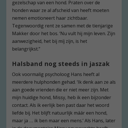
gezelschap van een hond. Praten over de
honden waar ze al afscheid van heeft moeten
nemen emotioneert haar zichtbaar.
Tegenwoordig rent ze samen met de tienjarige
Makker door het bos. ‘Nu vult hij mijn leven. Zijn
aanwezigheid, het bij míj zijn, is het
belangrijkst.”
Halsband nog steeds in jaszak
Ook voormalig psycholoog Hans heeft al
meerdere hulphonden gehad. ‘Ik denk aan ze als
aan goede vrienden die er niet meer zijn. Met
mijn huidige hond, Missy, heb ik een bijzonder
contact. Als ik eerlijk ben past daar het woord
liefde bij. Het blijft natuurlijk máár een hond,
maar ja …. ik ben maar een mens.’ Als Hans, later