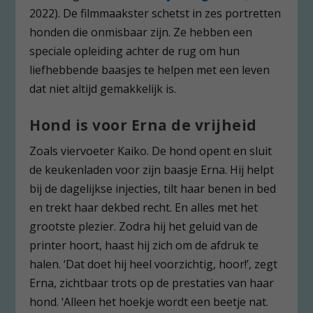
2022). De filmmaakster schetst in zes portretten
honden die onmisbaar zijn. Ze hebben een
speciale opleiding achter de rug om hun
liefhebbende baasjes te helpen met een leven
dat niet altijd gemakkelijk is.
Hond is voor Erna de vrijheid
Zoals viervoeter Kaiko. De hond opent en sluit
de keukenladen voor zijn baasje Erna. Hij helpt
bij de dagelijkse injecties, tilt haar benen in bed
en trekt haar dekbed recht. En alles met het
grootste plezier. Zodra hij het geluid van de
printer hoort, haast hij zich om de afdruk te
halen. ‘Dat doet hij heel voorzichtig, hoor!’, zegt
Erna, zichtbaar trots op de prestaties van haar
hond. ‘Alleen het hoekje wordt een beetje nat.