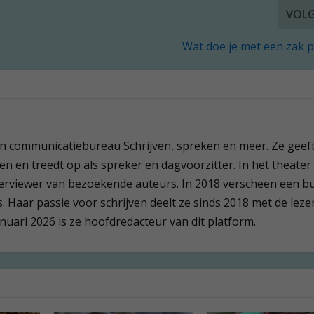
VOL
Wat doe je met een zak p
een communicatiebureau Schrijven, spreken en meer. Ze geef
en en treedt op als spreker en dagvoorzitter. In het theater 
terviewer van bezoekende auteurs. In 2018 verscheen een b
 Haar passie voor schrijven deelt ze sinds 2018 met de leze
anuari 2026 is ze hoofdredacteur van dit platform.