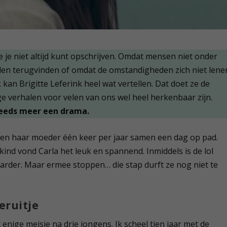
ie je niet altijd kunt opschrijven. Omdat mensen niet onder
llen terugvinden of omdat de omstandigheden zich niet lene
 kan Brigitte Leferink heel wat vertellen. Dat doet ze de
e verhalen voor velen van ons wel heel herkenbaar zijn.
eeds meer een drama.
 en haar moeder één keer per jaar samen een dag op pad.
ind vond Carla het leuk en spannend. Inmiddels is de lol
waarder. Maar ermee stoppen… die stap durft ze nog niet te
eruitje
 enige meisje na drie jongens. Ik scheel tien jaar met de