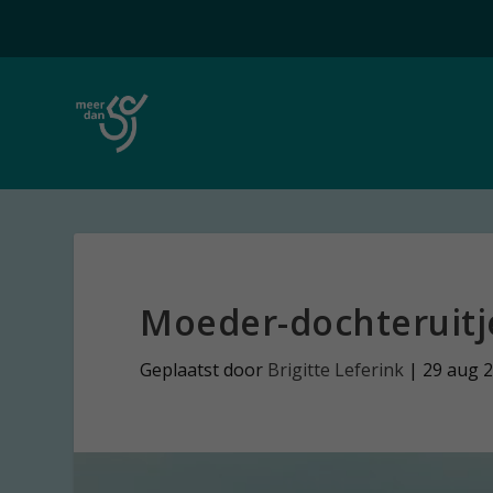
Moeder-dochteruitj
Geplaatst door
Brigitte Leferink
|
29 aug 