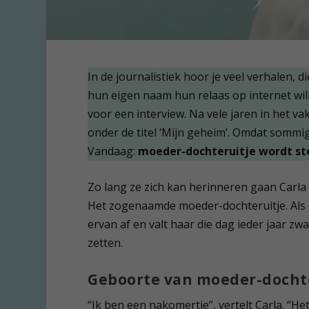
In de journalistiek hoor je veel verhalen, d
hun eigen naam hun relaas op internet wi
voor een interview. Na vele jaren in het vak
onder de titel ‘Mijn geheim’. Omdat sommig
Vandaag:
moeder-dochteruitje wordt st
Zo lang ze zich kan herinneren gaan Carla
Het zogenaamde moeder-dochteruitje. Als k
ervan af en valt haar die dag ieder jaar z
zetten.
Geboorte van moeder-docht
“Ik ben een nakomertje”, vertelt Carla. “Het