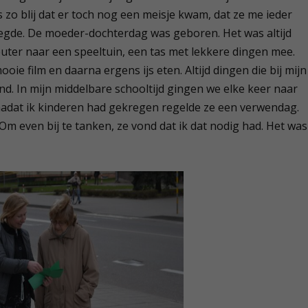
zo blij dat er toch nog een meisje kwam, dat ze me ieder
legde. De moeder-dochterdag was geboren. Het was altijd
euter naar een speeltuin, een tas met lekkere dingen mee.
oie film en daarna ergens ijs eten. Altijd dingen die bij mijn
ond. In mijn middelbare schooltijd gingen we elke keer naar
adat ik kinderen had gekregen regelde ze een verwendag.
 even bij te tanken, ze vond dat ik dat nodig had. Het was