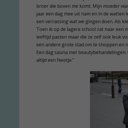
broer die boven me komt. Mijn moeder was 
jaar een dag mee uit nam en in de watten 
een verrassing wat we gingen doen. Als kl
Toen ik op de lagere school zat naar een mo
leeftijd pasten maar die ze zelf ook leuk v
een andere grote stad om te shoppen en n
Een dag sauna met beautybehandelingen. Om
altijd een feestje.”