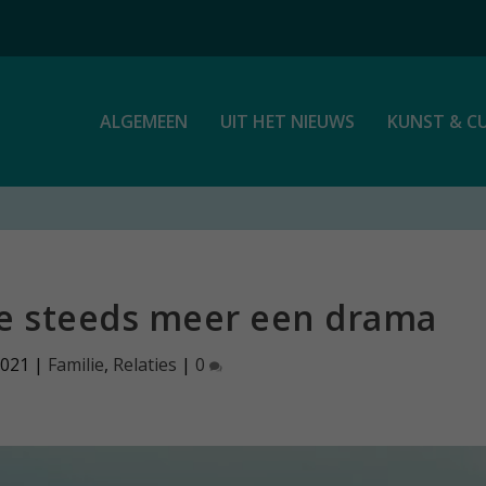
ALGEMEEN
UIT HET NIEUWS
KUNST & C
e steeds meer een drama
2021
|
Familie
,
Relaties
|
0