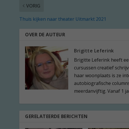
VORIG
Thuis kijken naar theater Uitmarkt 2021
OVER DE AUTEUR
Brigitte Leferink
Brigitte Leferink heeft 
cursussen creatief schrijv
haar woonplaats is ze in
autobiografische columns.
meerdanvijftig. Vanaf 1 j
GERELATEERDE BERICHTEN