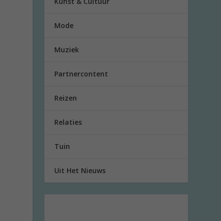
Kunst & Cultuur
Mode
Muziek
Partnercontent
Reizen
Relaties
Tuin
Uit Het Nieuws