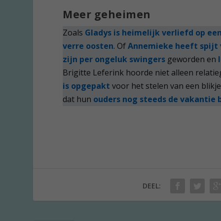
Meer geheimen
Zoals
Gladys is heimelijk verliefd op ee
verre oosten
. Of
Annemieke heeft spijt
zijn per ongeluk swingers
geworden en
Brigitte Leferink hoorde niet alleen relat
is opgepakt
voor het stelen van een blik
dat hun
ouders nog steeds de vakantie 
DEEL: