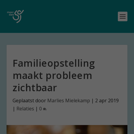
Familieopstelling
maakt probleem
zichtbaar
Geplaatst door
Marlies Mielekamp
|
2 apr 2019
|
Relaties
|
0