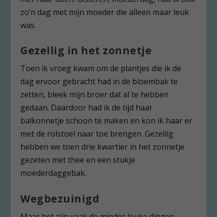
zo’n dag met mijn moeder die alleen maar leuk
was.
Gezellig in het zonnetje
Toen ik vroeg kwam om de plantjes die ik de
dag ervoor gebracht had in de bloembak te
zetten, bleek mijn broer dat al te hebben
gedaan. Daardoor had ik de tijd haar
balkonnetje schoon te maken en kon ik haar er
met de rolstoel naar toe brengen. Gezellig
hebben we toen drie kwartier in het zonnetje
gezeten met thee en een stukje
moederdaggebak.
Wegbezuinigd
Maar het zijn vaak de minder leuke dingen