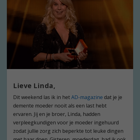
Lieve Linda,
Dit weekend las ik in het
AD-magazine
dat je je
demente moeder nooit als een last hebt
ervaren. Jij en je broer, Linda, hadden
verpleegkundigen voor je moeder ingehuurd
zodat jullie zorg zich beperkte tot leuke dingen
met haar doen. Gisteren, moederdag, had ik ook