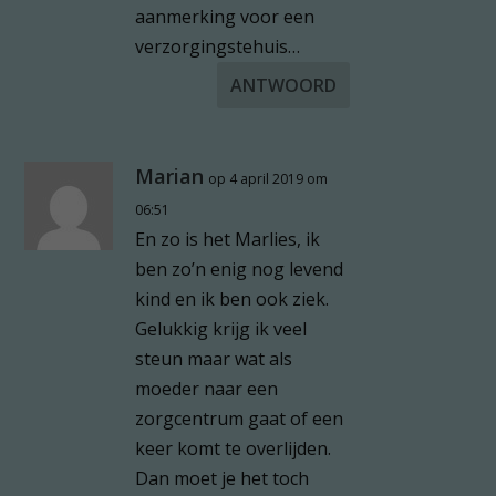
aanmerking voor een
verzorgingstehuis…
ANTWOORD
Marian
op 4 april 2019 om
06:51
En zo is het Marlies, ik
ben zo’n enig nog levend
kind en ik ben ook ziek.
Gelukkig krijg ik veel
steun maar wat als
moeder naar een
zorgcentrum gaat of een
keer komt te overlijden.
Dan moet je het toch