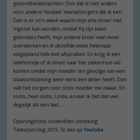
gezondheidsklachten. Ook dat is niet anders
voor andere ‘modale’ mantelzorgers die ik ken.
Dan is er zo’n week waarin mijn ene broer niet
ingezet kan worden, omdat hij zijn been
gebroken heeft, mijn andere broer veel moet
overwerken en ik dezelfde week helemaal
volgepland heb met afspraken. En krijg ik een
telefoontje of ik direct naar het ziekenhuis wil
komen omdat mijn moeder ten gevolge van een
blaasontsteking weer eens een delier heeft. Dan
valt het zorgen voor onze moeder me zwaar. En
soms, heel soms, Linda, ervaar ik het dan wel
degelijk als een last…
Openingsfoto: screenfoto uitreiking
Televizierring 2015.
Te zien op
Youtube.