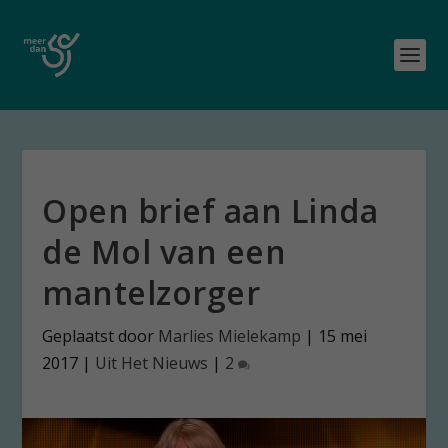
Open brief aan Linda
de Mol van een
mantelzorger
Geplaatst door
Marlies Mielekamp
|
15 mei
2017
|
Uit Het Nieuws
|
2