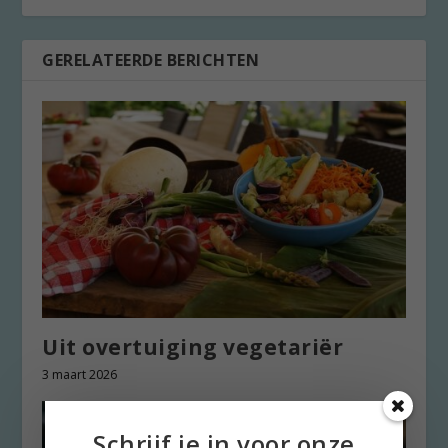
GERELATEERDE BERICHTEN
Uit overtuiging vegetariër
3 maart 2026
Schrijf je in voor onze