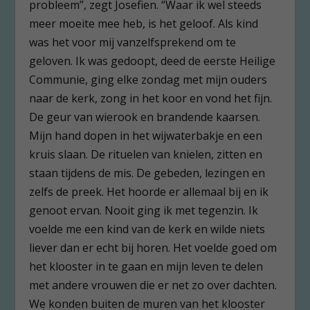
probleem”, zegt Josefien. “Waar ik wel steeds
meer moeite mee heb, is het geloof. Als kind
was het voor mij vanzelfsprekend om te
geloven. Ik was gedoopt, deed de eerste Heilige
Communie, ging elke zondag met mijn ouders
naar de kerk, zong in het koor en vond het fijn.
De geur van wierook en brandende kaarsen.
Mijn hand dopen in het wijwaterbakje en een
kruis slaan. De rituelen van knielen, zitten en
staan tijdens de mis. De gebeden, lezingen en
zelfs de preek. Het hoorde er allemaal bij en ik
genoot ervan. Nooit ging ik met tegenzin. Ik
voelde me een kind van de kerk en wilde niets
liever dan er echt bij horen. Het voelde goed om
het klooster in te gaan en mijn leven te delen
met andere vrouwen die er net zo over dachten.
We konden buiten de muren van het klooster