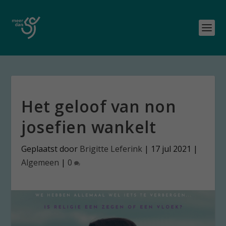
Het geloof van non
josefien wankelt
Geplaatst door
Brigitte Leferink
|
17 jul 2021
|
Algemeen
|
0