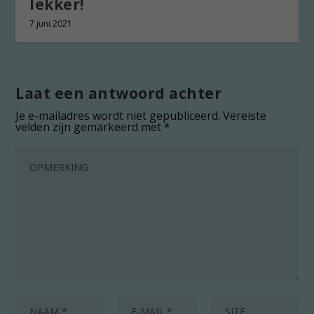
lekker!
7 juni 2021
Laat een antwoord achter
Je e-mailadres wordt niet gepubliceerd.
Vereiste
velden zijn gemarkeerd met
*