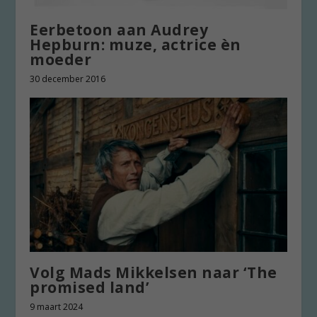
Eerbetoon aan Audrey
Hepburn: muze, actrice èn
moeder
30 december 2016
Volg Mads Mikkelsen naar ‘The
promised land’
9 maart 2024