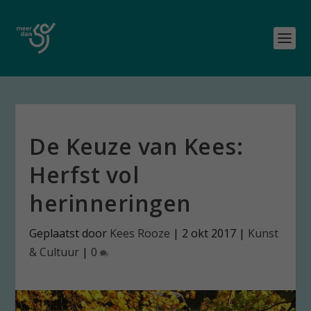
De Keuze van Kees:
Herfst vol
herinneringen
Geplaatst door
Kees Rooze
|
2 okt 2017
|
Kunst
& Cultuur
|
0