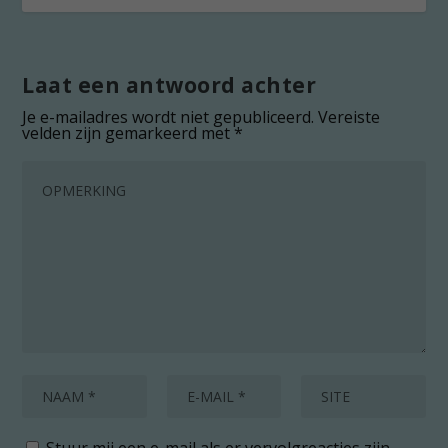
Laat een antwoord achter
Je e-mailadres wordt niet gepubliceerd.
Vereiste
velden zijn gemarkeerd met
*
Stuur mij een e-mail als er vervolgreacties zijn.