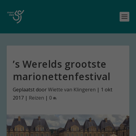
’s Werelds grootste
marionettenfestival
Geplaatst door
Wiette van Klingeren
|
1 okt
2017
|
Reizen
|
0