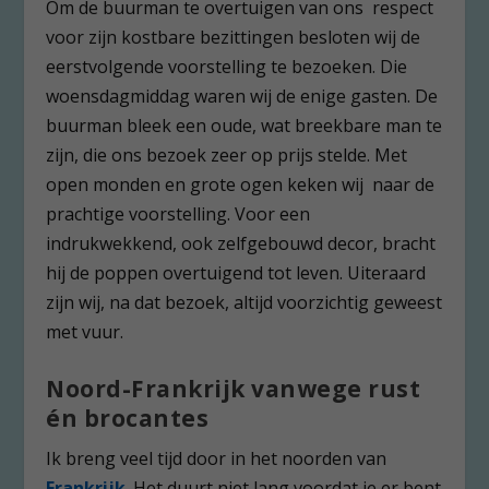
Om de buurman te overtuigen van ons respect
voor zijn kostbare bezittingen besloten wij de
eerstvolgende voorstelling te bezoeken. Die
woensdagmiddag waren wij de enige gasten. De
buurman bleek een oude, wat breekbare man te
zijn, die ons bezoek zeer op prijs stelde. Met
open monden en grote ogen keken wij naar de
prachtige voorstelling. Voor een
indrukwekkend, ook zelfgebouwd decor, bracht
hij de poppen overtuigend tot leven. Uiteraard
zijn wij, na dat bezoek, altijd voorzichtig geweest
met vuur.
Noord-Frankrijk vanwege rust
én brocantes
Ik breng veel tijd door in het noorden van
Frankrijk
. Het duurt niet lang voordat je er bent