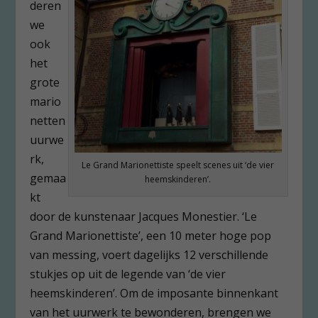
deren
we
ook
het
grote
mario
netten
uurwe
rk,
Le Grand Marionettiste speelt scenes uit ‘de vier
gemaa
heemskinderen’.
kt
door de kunstenaar Jacques Monestier. ‘Le
Grand Marionettiste’, een 10 meter hoge pop
van messing, voert dagelijks 12 verschillende
stukjes op uit de legende van ‘de vier
heemskinderen’. Om de imposante binnenkant
van het uurwerk te bewonderen, brengen we