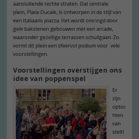
aansluitende rechte straten. Dat centrale
plein, Place Ducale, is ontworpen in de stijl van
een Italiaans piazza. Het wordt omringd door
gele bakstenen gebouwen met een arcade,
waaronder gezellige terrassen schuilgaan. Zo
vormt dit plein een sfeervol podium voor vele
voorstellingen.
Voorstellingen overstijgen ons
idee van poppenspel
Er
zijn
optoc
hten
van
steltl