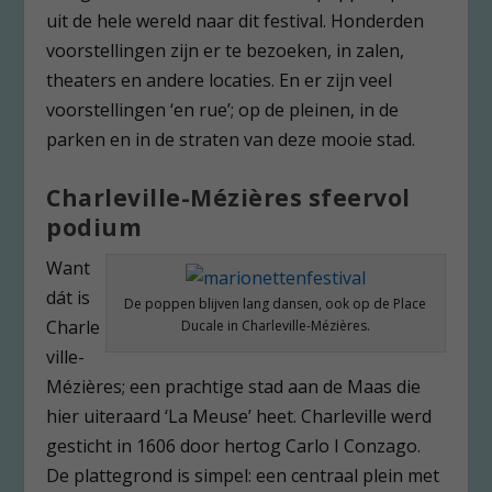
uit de hele wereld naar dit festival. Honderden
voorstellingen zijn er te bezoeken, in zalen,
theaters en andere locaties. En er zijn veel
voorstellingen ‘en rue’; op de pleinen, in de
parken en in de straten van deze mooie stad.
Charleville-Mézières sfeervol
podium
Want
dát is
De poppen blijven lang dansen, ook op de Place
Charle
Ducale in Charleville-Mézières.
ville-
Mézières; een prachtige stad aan de Maas die
hier uiteraard ‘La Meuse’ heet. Charleville werd
gesticht in 1606 door hertog Carlo I Conzago.
De plattegrond is simpel: een centraal plein met