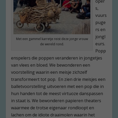
oper
s,
vuurs
puge
rs en
jongl
Met een gammel karretje reist deze jonge vrouw
eurs.
de wereld rond.
Popp
enspelers die poppen veranderen in jongetjes
van vlees en bloed. We bewonderen een
voorstelling waarin een meisje zichzelf
transformeert tot pop. En zien drie meisjes een
balletvoorstelling uitvoeren met een pop die in
hun handen tot de meest virtuoze danspassen
in staat is. We bewonderen papieren theaters
waarmee de trotse eigenaar rondloopt en
lachen om de idiote draaimolen waarin het