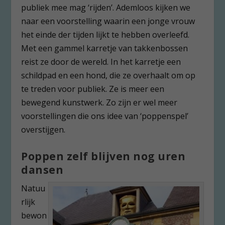
publiek mee mag ‘rijden’. Ademloos kijken we
naar een voorstelling waarin een jonge vrouw
het einde der tijden lijkt te hebben overleefd.
Met een gammel karretje van takkenbossen
reist ze door de wereld. In het karretje een
schildpad en een hond, die ze overhaalt om op
te treden voor publiek. Ze is meer een
bewegend kunstwerk. Zo zijn er wel meer
voorstellingen die ons idee van ‘poppenspel’
overstijgen.
Poppen zelf blijven nog uren
dansen
Natuu
rlijk
bewon