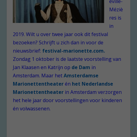
eville-
Méziè
res is
in
2019. Wilt u over twee jaar ook dit festival
bezoeken? Schrijft u zich dan in voor de
nieuwsbrief:
festival-marionette.com.
Zondag 1 oktober is de laatste voorstelling van
Jan Klaasen en Katrijn op
de Dam
in
Amsterdam. Maar het
Amsterdamse
Marionettentheater
én
het Nederlandse
Marionettentheater
in Amsterdam verzorgen
het hele jaar door voorstellingen voor kinderen
én volwassenen.