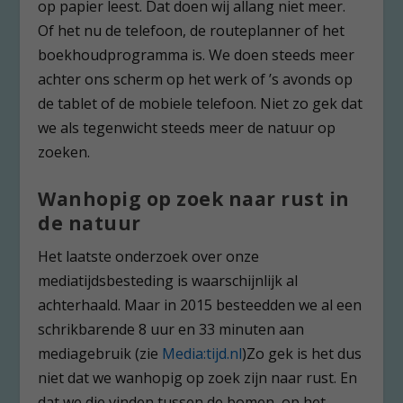
op papier leest. Dat doen wij allang niet meer.
Of het nu de telefoon, de routeplanner of het
boekhoudprogramma is. We doen steeds meer
achter ons scherm op het werk of ’s avonds op
de tablet of de mobiele telefoon. Niet zo gek dat
we als tegenwicht steeds meer de natuur op
zoeken.
Wanhopig op zoek naar rust in
de natuur
Het laatste onderzoek over onze
mediatijdsbesteding is waarschijnlijk al
achterhaald. Maar in 2015 besteedden we al een
schrikbarende 8 uur en 33 minuten aan
mediagebruik (zie
Media:tijd.nl
)Zo gek is het dus
niet dat we wanhopig op zoek zijn naar rust. En
dat we die vinden tussen de bomen, op het