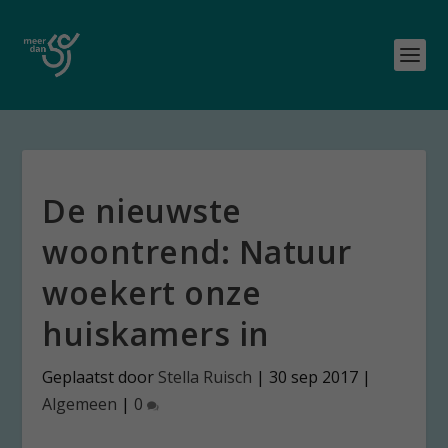
De nieuwste
woontrend: Natuur
woekert onze
huiskamers in
Geplaatst door
Stella Ruisch
|
30 sep 2017
|
Algemeen
|
0