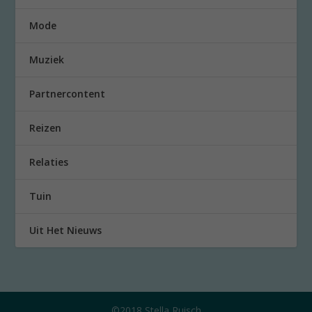
Mode
Muziek
Partnercontent
Reizen
Relaties
Tuin
Uit Het Nieuws
©2018 Stella Ruisch