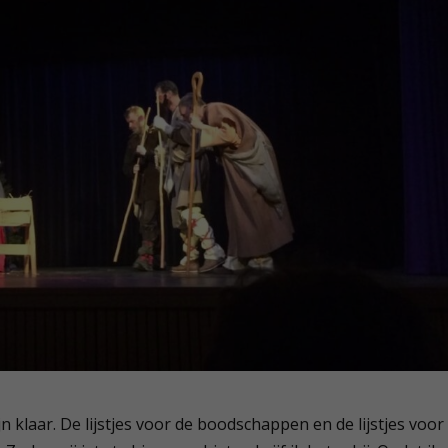
n klaar. De lijstjes voor de boodschappen en de lijstjes voor