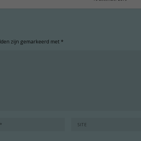
elden zijn gemarkeerd met
*