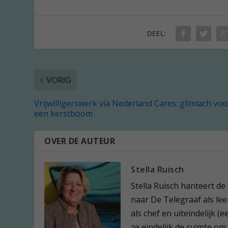
DEEL:
VORIG
Vrijwilligerswerk via Nederland Cares: glimlach voo
een kerstboom
OVER DE AUTEUR
Stella Ruisch
Stella Ruisch hanteert de
naar De Telegraaf als leer
als chef en uiteindelijk 
ze eindelijk de ruimte om