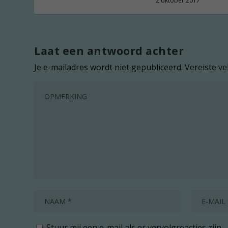
2 oktober 2017
Laat een antwoord achter
Je e-mailadres wordt niet gepubliceerd.
Vereiste v
Stuur mij een e-mail als er vervolgreacties zijn.