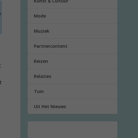
Kunst & Cultuur
.
Mode
Muziek
Partnercontent
Reizen
t
Relaties
t
Tuin
Uit Het Nieuws