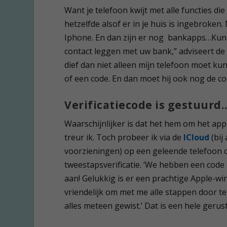
Want je telefoon kwijt met alle functies di
hetzelfde alsof er in je huis is ingebroken.
Iphone. En dan zijn er nog bankapps…Kunn
contact leggen met uw bank,” adviseert de
dief dan niet alleen mijn telefoon moet ku
of een code. En dan moet hij ook nog de c
Verificatiecode is gestuurd
Waarschijnlijker is dat het hem om het appa
treur ik. Toch probeer ik via de
ICloud
(bij
voorzieningen) op een geleende telefoon o
tweestapsverificatie. ‘We hebben een code 
aan! Gelukkig is er een prachtige Apple-wi
vriendelijk om met me alle stappen door te
alles meteen gewist.’ Dat is een hele gerust