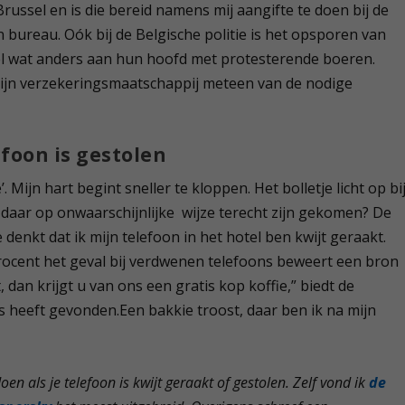
Brussel en is die bereid namens mij aangifte te doen bij de
en bureau. Oók bij de Belgische politie is het opsporen van
wel wat anders aan hun hoofd met protesterende boeren.
mijn verzekeringsmaatschappij meteen van de nodige
efoon is gestolen
’. Mijn hart begint sneller te kloppen. Het bolletje licht op bi
 daar op onwaarschijnlijke wijze terecht zijn gekomen? De
 denkt dat ik mijn telefoon in het hotel ben kwijt geraakt.
rocent het geval bij verdwenen telefoons beweert een bron
 dan krijgt u van ons een gratis kop koffie,” biedt de
ts heeft gevonden.Een bakkie troost, daar ben ik na mijn
oen als je telefoon is kwijt geraakt of gestolen. Zelf vond ik
de