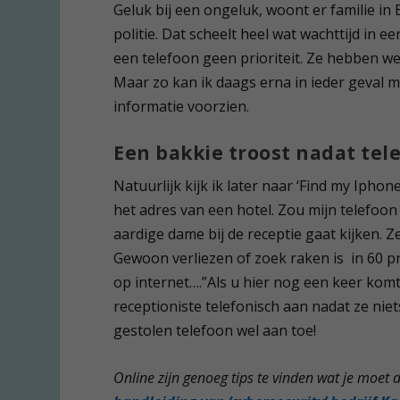
Geluk bij een ongeluk, woont er familie in 
politie. Dat scheelt heel wat wachttijd in e
een telefoon geen prioriteit. Ze hebben 
Maar zo kan ik daags erna in ieder geval 
informatie voorzien.
Een bakkie troost nadat tel
Natuurlijk kijk ik later naar ‘Find my Iphone
het adres van een hotel. Zou mijn telefoon
aardige dame bij de receptie gaat kijken. Ze
Gewoon verliezen of zoek raken is in 60 p
op internet….”Als u hier nog een keer komt,
receptioniste telefonisch aan nadat ze nie
gestolen telefoon wel aan toe!
Online zijn genoeg tips te vinden wat je moet d