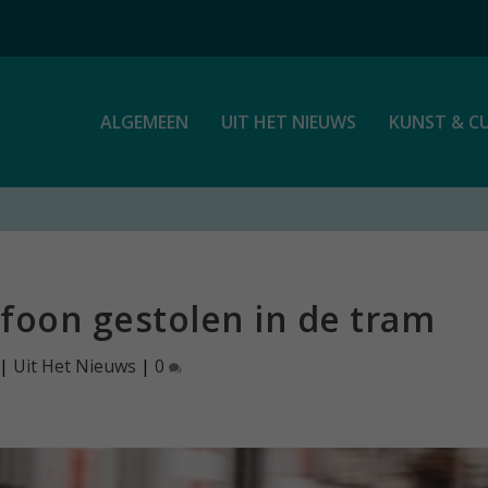
ALGEMEEN
UIT HET NIEUWS
KUNST & C
efoon gestolen in de tram
|
Uit Het Nieuws
|
0