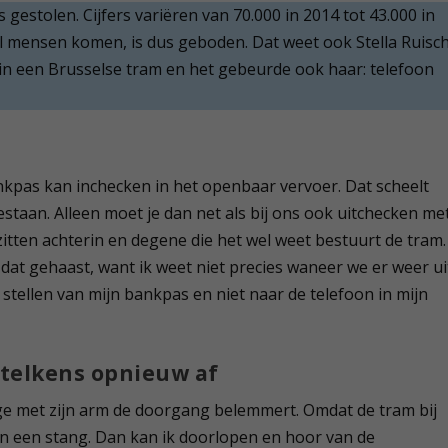
 gestolen. Cijfers variëren van 70.000 in 2014 tot 43.000 in
l mensen komen, is dus geboden. Dat weet ook Stella Ruisch
n een Brusselse tram en het gebeurde ook haar: telefoon
kpas kan inchecken in het openbaar vervoer. Dat scheelt
bestaan. Alleen moet je dan net als bij ons ook uitchecken me
itten achterin en degene die het wel weet bestuurt de tram.
dat gehaast, want ik weet niet precies waneer we er weer ui
 stellen van mijn bankpas en niet naar de telefoon in mijn
m telkens opnieuw af
e met zijn arm de doorgang belemmert. Omdat de tram bij
n een stang. Dan kan ik doorlopen en hoor van de