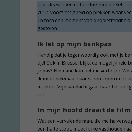
Jaarlijks worden er tienduizenden telefoons
2017. Voorzichtigheid op plekken waar vee
En toch één moment van onoplettendheid i
gestolen!
Ik let op mijn bankpas
Handig dat je tegenwoordig ook met je ban
tijd! Ook in Brussel blijkt de mogelijkheid 
je pas? Niemand kan het me vertellen. We z
Ik moet helemaal naar voren lopen en doe 
moeten. Mijn aandacht gaat naar het veilig
zak….
In mijn hoofd draait de fil
Wat een vervelende man, die me halverweg
een halte stopt, moet ik me vasthouden aa