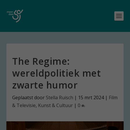
The Regime:
wereldpolitiek met
zwarte humor
Geplaatst door
Stella Ruisch
|
15 mrt 2024
|
Film
& Televisie
,
Kunst & Cultuur
|
0