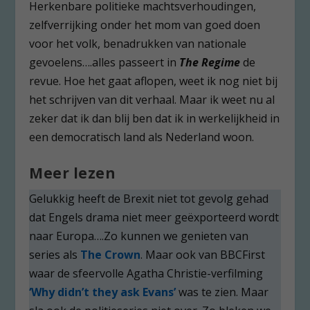
Herkenbare politieke machtsverhoudingen,
zelfverrijking onder het mom van goed doen
voor het volk, benadrukken van nationale
gevoelens….alles passeert in
The Regime
de
revue. Hoe het gaat aflopen, weet ik nog niet bij
het schrijven van dit verhaal. Maar ik weet nu al
zeker dat ik dan blij ben dat ik in werkelijkheid in
een democratisch land als Nederland woon.
Meer lezen
Gelukkig heeft de Brexit niet tot gevolg gehad
dat Engels drama niet meer geëxporteerd wordt
naar Europa….Zo kunnen we genieten van
series als
The Crown
. Maar ook van BBCFirst
waar de sfeervolle Agatha Christie-verfilming
‘Why didn’t they ask Evans’
was te zien. Maar