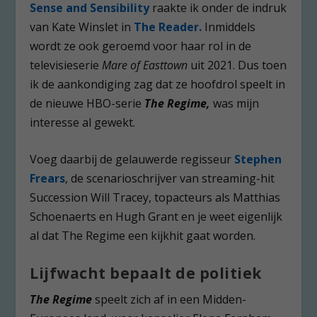
Sense and Sensibility
raakte ik onder de indruk
van Kate Winslet in
The Reader.
Inmiddels
wordt ze ook geroemd voor haar rol in de
televisieserie
Mare of Easttown
uit 2021. Dus toen
ik de aankondiging zag dat ze hoofdrol speelt in
de nieuwe HBO-serie
The Regime,
was mijn
interesse al gewekt.
Voeg daarbij de gelauwerde regisseur
Stephen
Frears
, de scenarioschrijver van streaming-hit
Succession Will Tracey, topacteurs als Matthias
Schoenaerts en Hugh Grant en je weet eigenlijk
al dat The Regime een kijkhit gaat worden.
Lijfwacht bepaalt de politiek
The Regime
speelt zich af in een Midden-