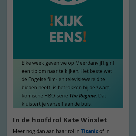
Elke week geven we op Meerdanvijftig.nl
een tip om naar te kijken. Het beste wat
de Engelse film- en televisiewereld te
bieden heeft, is betrokken bij de zwart-
komische HBO-serie
The Regime
. Dat
kluistert je vanzelf aan de buis.
In de hoofdrol Kate Winslet
Meer nog dan aan haar rol in
Titanic
of in