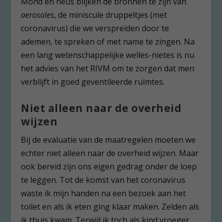
Mond en neus blijken dé bronnen te zijn van
aerosoles
, de miniscule druppeltjes (met
coronavirus) die we verspreiden door te
ademen, te spreken of met name te zingen. Na
een lang wetenschappelijke welles-nietes is nu
het advies van het RIVM om te zorgen dat men
verblijft in goed geventileerde ruimtes.
Niet alleen naar de overheid
wijzen
Bij de evaluatie van de maatregelen moeten we
echter niet alleen naar de overheid wijzen. Maar
ook bereid zijn ons eigen gedrag onder de loep
te leggen. Tot de komst van het coronavirus
waste ik mijn handen na een bezoek aan het
toilet en als ik eten ging klaar maken. Zelden als
ik thuis kwam. Terwijl ik toch als kind vroeger