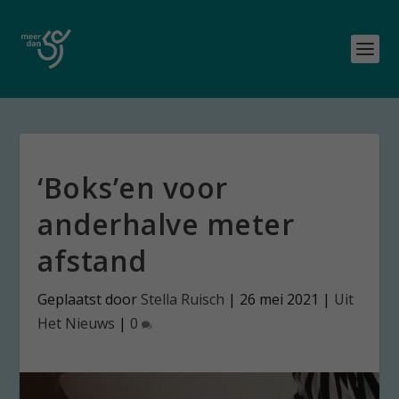
‘Boks’en voor
anderhalve meter
afstand
Geplaatst door
Stella Ruisch
|
26 mei 2021
|
Uit
Het Nieuws
|
0