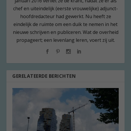
januari 2016 verliet ze de krant, nadat ze er als
chef en uiteindelijk (eerste vrouwelijke) adjunct-
hoofdredacteur had gewerkt. Nu heeft ze
eindelijk de ruimte om een duik te nemen in het
nieuwe schrijven en publiceren. Wat de overheid
propageert; een levenlang leren, voert zij uit.
GERELATEERDE BERICHTEN