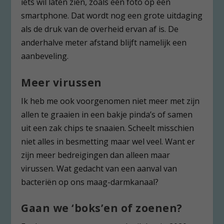
iets wil laten zien, zoals een foto op een
smartphone. Dat wordt nog een grote uitdaging
als de druk van de overheid ervan af is. De
anderhalve meter afstand blijft namelijk een
aanbeveling.
Meer virussen
Ik heb me ook voorgenomen niet meer met zijn
allen te graaien in een bakje pinda’s of samen
uit een zak chips te snaaien. Scheelt misschien
niet alles in besmetting maar wel veel. Want er
zijn meer bedreigingen dan alleen maar
virussen. Wat gedacht van een aanval van
bacteriën op ons maag-darmkanaal?
Gaan we ‘boks’en of zoenen?