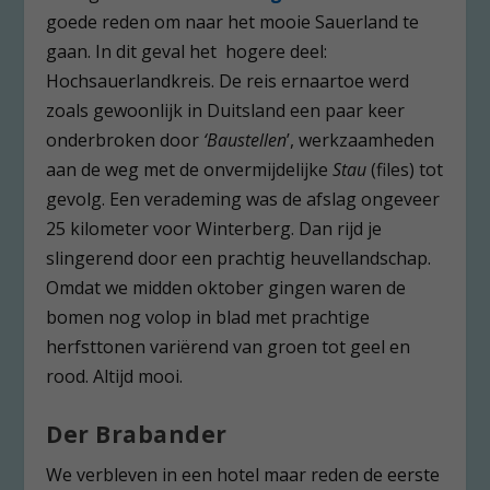
goede reden om naar het mooie Sauerland te
gaan. In dit geval het hogere deel:
Hochsauerlandkreis. De reis ernaartoe werd
zoals gewoonlijk in Duitsland een paar keer
onderbroken door
‘Baustellen
’, werkzaamheden
aan de weg met de onvermijdelijke
Stau
(files) tot
gevolg. Een verademing was de afslag ongeveer
25 kilometer voor Winterberg. Dan rijd je
slingerend door een prachtig heuvellandschap.
Omdat we midden oktober gingen waren de
bomen nog volop in blad met prachtige
herfsttonen variërend van groen tot geel en
rood. Altijd mooi.
Der Brabander
We verbleven in een hotel maar reden de eerste