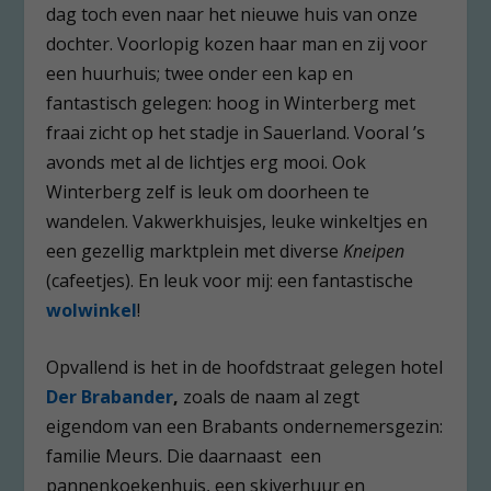
dag toch even naar het nieuwe huis van onze
dochter. Voorlopig kozen haar man en zij voor
een huurhuis; twee onder een kap en
fantastisch gelegen: hoog in Winterberg met
fraai zicht op het stadje in Sauerland. Vooral ’s
avonds met al de lichtjes erg mooi. Ook
Winterberg zelf is leuk om doorheen te
wandelen. Vakwerkhuisjes, leuke winkeltjes en
een gezellig marktplein met diverse
Kneipen
(cafeetjes). En leuk voor mij: een fantastische
wolwinkel
!
Opvallend is het in de hoofdstraat gelegen hotel
Der Brabander
,
zoals de naam al zegt
eigendom van een Brabants ondernemersgezin:
familie Meurs. Die daarnaast een
pannenkoekenhuis, een skiverhuur en