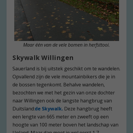
Maar één van de vele bomen in herfsttooi.
Skywalk Willingen
Sauerland is bij uitstek geschikt om te wandelen.
Opvallend zijn de vele mountainbikers die je in
de bossen tegenkomt. Behalve wandelen,
bezochten we met het gezin van onze dochter
naar Willingen ook de langste hangbrug van
Duitsland:
de Skywalk.
Deze hangbrug heeft
een lengte van 665 meter en zweeft op een
hoogte van 100 meter boven het landschap van
Upland. Maar dan moet je wel eerst 1,7