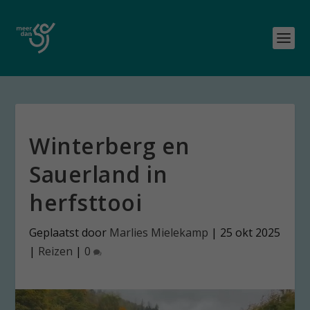
Winterberg en
Sauerland in
herfsttooi
Geplaatst door
Marlies Mielekamp
|
25 okt 2025
|
Reizen
|
0