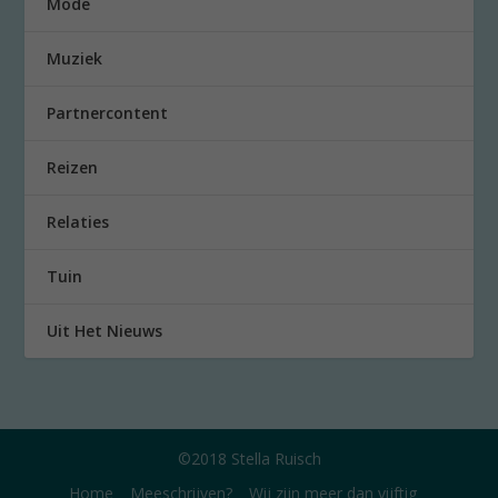
Mode
Muziek
Partnercontent
Reizen
Relaties
Tuin
Uit Het Nieuws
©2018 Stella Ruisch
Home
Meeschrijven?
Wij zijn meer dan vijftig