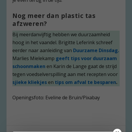
je even terug in de tijd.
Nog meer dan plastic tas
afzweren?
Bij meerdanvijftig hebben we duurzaamheid
hoog in het vaandel. Brigitte Leferink schreef
eerder naar aanleiding van
Duurzame Dinsdag.
Marlies Mielekamp
geeft tips voor duurzaam
schoonmaken
en Karin de Lange gaat de strijd
tegen voedselverspilling aan met recepten voor
sjieke kliekjes
en
tips om afval te besparen
.
Openingsfoto: Eveline de Bruin/Pixabay