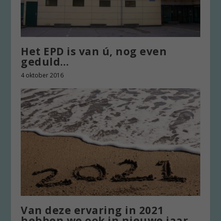
Het EPD is van ú, nog even
geduld…
4 oktober 2016
Van deze ervaring in 2021
hebben we ook in nieuwe jaar