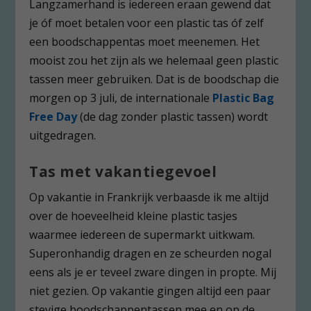
Langzamerhand is iedereen eraan gewend dat
je óf moet betalen voor een plastic tas óf zelf
een boodschappentas moet meenemen. Het
mooist zou het zijn als we helemaal geen plastic
tassen meer gebruiken. Dat is de boodschap die
morgen op 3 juli, de internationale
Plastic Bag
Free Day
(de dag zonder plastic tassen) wordt
uitgedragen.
Tas met vakantiegevoel
Op vakantie in Frankrijk verbaasde ik me altijd
over de hoeveelheid kleine plastic tasjes
waarmee iedereen de supermarkt uitkwam.
Superonhandig dragen en ze scheurden nogal
eens als je er teveel zware dingen in propte. Mij
niet gezien. Op vakantie gingen altijd een paar
stevige boodschappentassen mee en op de