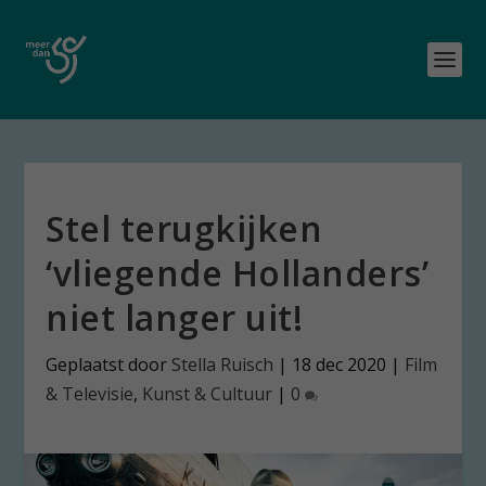
Stel terugkijken
‘vliegende Hollanders’
niet langer uit!
Geplaatst door
Stella Ruisch
|
18 dec 2020
|
Film
& Televisie
,
Kunst & Cultuur
|
0