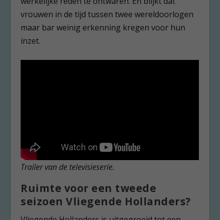
werkelijke reden te ontwaren. En blijkt dat
vrouwen in de tijd tussen twee wereldoorlogen
maar bar weinig erkenning kregen voor hun
inzet.
Trailer van de televisieserie.
Ruimte voor een tweede
seizoen Vliegende Hollanders?
Vliegende Hollanders is uitgegroeid tot een