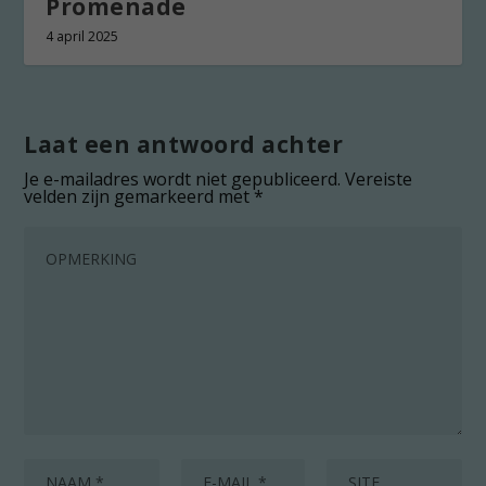
Promenade
4 april 2025
Laat een antwoord achter
Je e-mailadres wordt niet gepubliceerd.
Vereiste
velden zijn gemarkeerd met
*