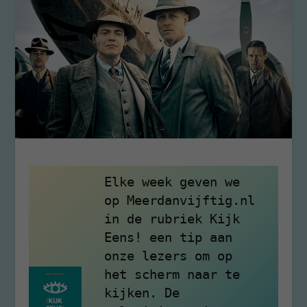
Elke week geven we 
op Meerdanvijftig.nl 
in de rubriek Kijk 
Eens! een tip aan 
onze lezers om op 
het scherm naar te 
kijken. De 