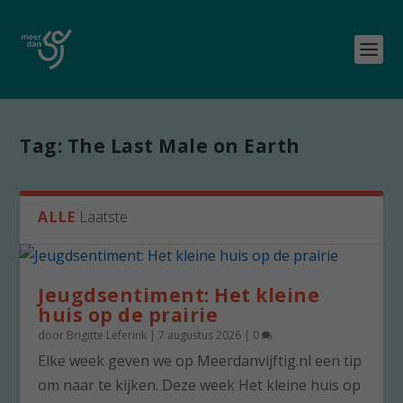
Tag:
The Last Male on Earth
ALLE
Laatste
Jeugdsentiment: Het kleine
huis op de prairie
door
Brigitte Leferink
|
7 augustus 2026
|
0
Elke week geven we op Meerdanvijftig.nl een tip
om naar te kijken. Deze week Het kleine huis op