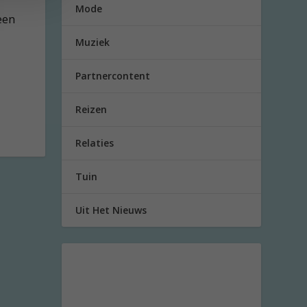
Mode
een
Muziek
Partnercontent
Reizen
Relaties
Tuin
Uit Het Nieuws