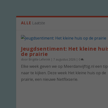
ALLE
Laatste
Jeugdsentiment: Het kleine hui
de prairie
door
Brigitte Leferink
|
7 augustus 2026
|
0
Elke week geven we op Meerdanvijftig.nl een ti
naar te kijken. Deze week Het kleine huis op de
prairie, een nieuwe Netflixserie.