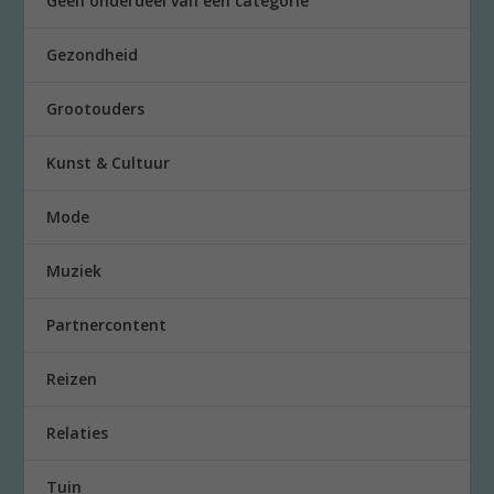
Geen onderdeel van een categorie
Gezondheid
Grootouders
Kunst & Cultuur
Mode
Muziek
Partnercontent
Reizen
Relaties
Tuin