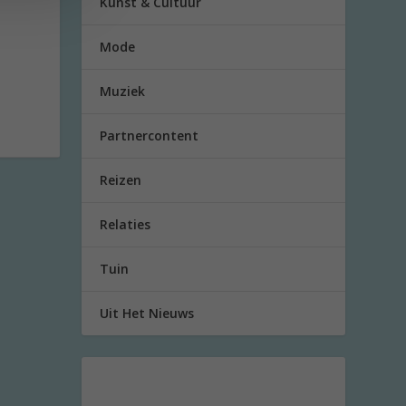
Kunst & Cultuur
Mode
Muziek
Partnercontent
Reizen
Relaties
Tuin
Uit Het Nieuws