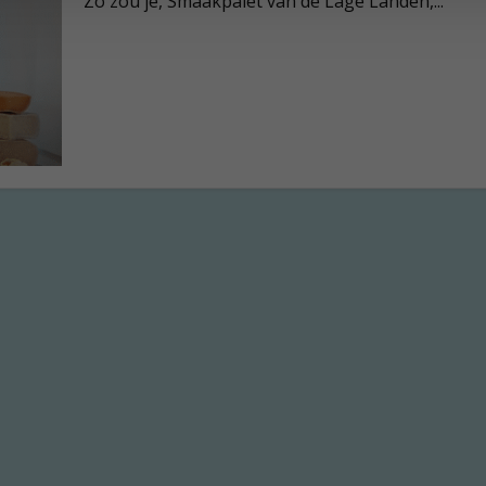
Zo zou je, Smaakpalet van de Lage Landen,...