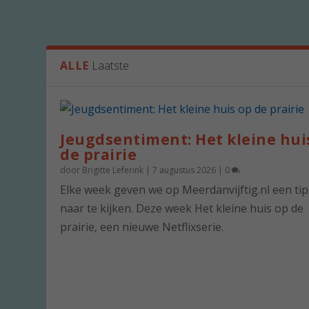
ALLE
Laatste
Jeugdsentiment: Het kleine hui
de prairie
door
Brigitte Leferink
|
7 augustus 2026
|
0
Elke week geven we op Meerdanvijftig.nl een ti
naar te kijken. Deze week Het kleine huis op de
prairie, een nieuwe Netflixserie.