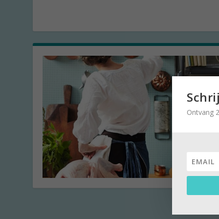
Schri
Ontvang 2