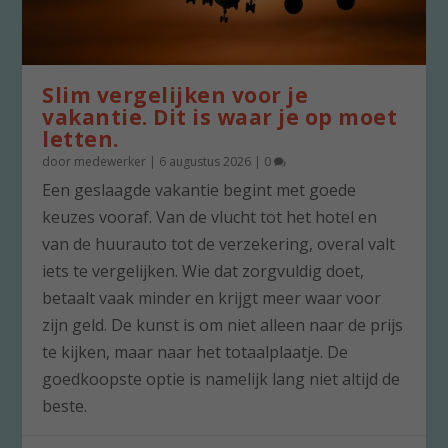
Slim vergelijken voor je
vakantie. Dit is waar je op moet
letten.
door
medewerker
|
6 augustus 2026
|
0
Een geslaagde vakantie begint met goede
keuzes vooraf. Van de vlucht tot het hotel en
van de huurauto tot de verzekering, overal valt
iets te vergelijken. Wie dat zorgvuldig doet,
betaalt vaak minder en krijgt meer waar voor
zijn geld. De kunst is om niet alleen naar de prijs
te kijken, maar naar het totaalplaatje. De
goedkoopste optie is namelijk lang niet altijd de
beste.