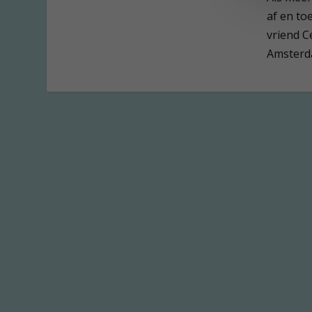
af en to
vriend C
Amsterda