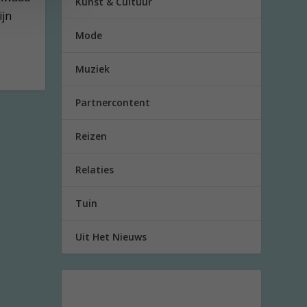
Kunst & Cultuur
ijn
Mode
Muziek
Partnercontent
Reizen
Relaties
Tuin
Uit Het Nieuws