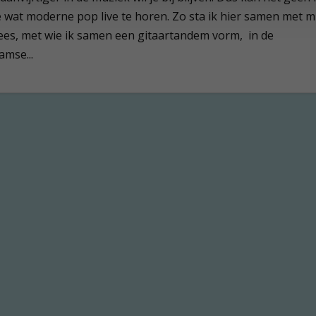
e wat moderne pop live te horen. Zo sta ik hier samen met m
ees, met wie ik samen een gitaartandem vorm, in de
mse...