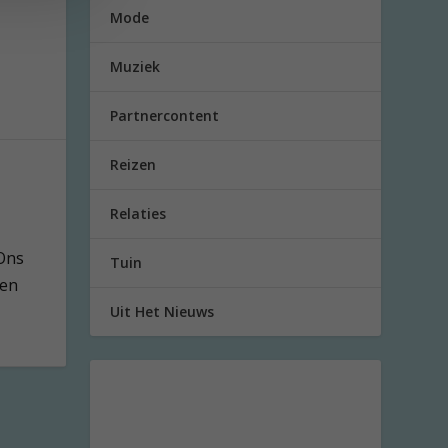
Mode
Muziek
Partnercontent
Reizen
Relaties
 Ons
Tuin
 en
Uit Het Nieuws