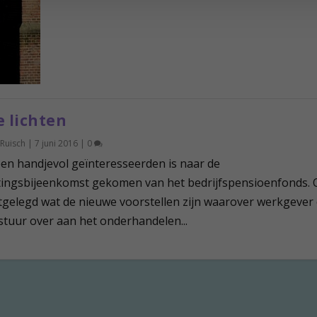
e lichten
 Ruisch
|
7 juni 2016
|
0
een handjevol geïnteresseerden is naar de
tingsbijeenkomst gekomen van het bedrijfspensioenfonds.
tgelegd wat de nieuwe voorstellen zijn waarover werkgever
tuur over aan het onderhandelen...