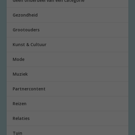
Geen onderdeel van een categorie
Gezondheid
Grootouders
Kunst & Cultuur
Mode
Muziek
Partnercontent
Reizen
Relaties
Tuin