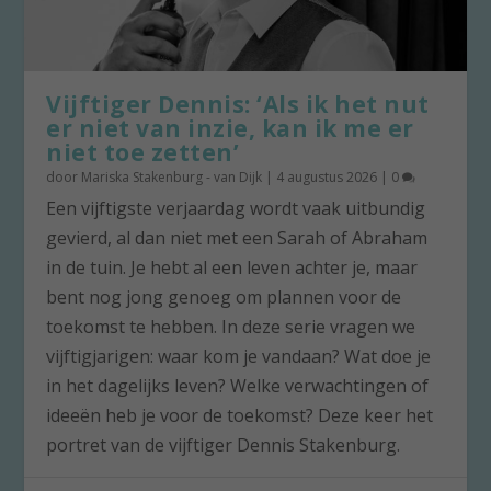
Vijftiger Dennis: ‘Als ik het nut
er niet van inzie, kan ik me er
niet toe zetten’
door
Mariska Stakenburg - van Dijk
|
4 augustus 2026
|
0
Een vijftigste verjaardag wordt vaak uitbundig
gevierd, al dan niet met een Sarah of Abraham
in de tuin. Je hebt al een leven achter je, maar
bent nog jong genoeg om plannen voor de
toekomst te hebben. In deze serie vragen we
vijftigjarigen: waar kom je vandaan? Wat doe je
in het dagelijks leven? Welke verwachtingen of
ideeën heb je voor de toekomst? Deze keer het
portret van de vijftiger Dennis Stakenburg.