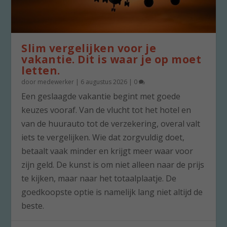
Slim vergelijken voor je
vakantie. Dit is waar je op moet
letten.
door
medewerker
|
6 augustus 2026
|
0
Een geslaagde vakantie begint met goede
keuzes vooraf. Van de vlucht tot het hotel en
van de huurauto tot de verzekering, overal valt
iets te vergelijken. Wie dat zorgvuldig doet,
betaalt vaak minder en krijgt meer waar voor
zijn geld. De kunst is om niet alleen naar de prijs
te kijken, maar naar het totaalplaatje. De
goedkoopste optie is namelijk lang niet altijd de
beste.