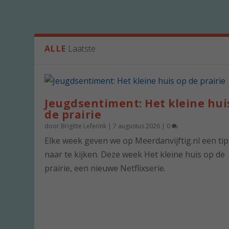
ALLE
Laatste
Jeugdsentiment: Het kleine hui
de prairie
door
Brigitte Leferink
|
7 augustus 2026
|
0
Elke week geven we op Meerdanvijftig.nl een ti
naar te kijken. Deze week Het kleine huis op de
prairie, een nieuwe Netflixserie.