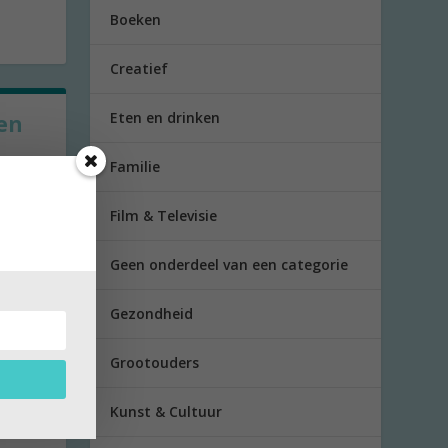
Boeken
Creatief
Eten en drinken
en
Familie
el wat
Film & Televisie
Geen onderdeel van een categorie
Gezondheid
Grootouders
Kunst & Cultuur