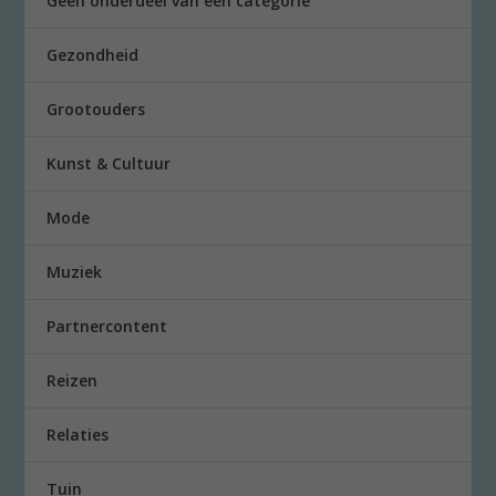
Geen onderdeel van een categorie
Gezondheid
Grootouders
Kunst & Cultuur
Mode
Muziek
Partnercontent
Reizen
Relaties
Tuin