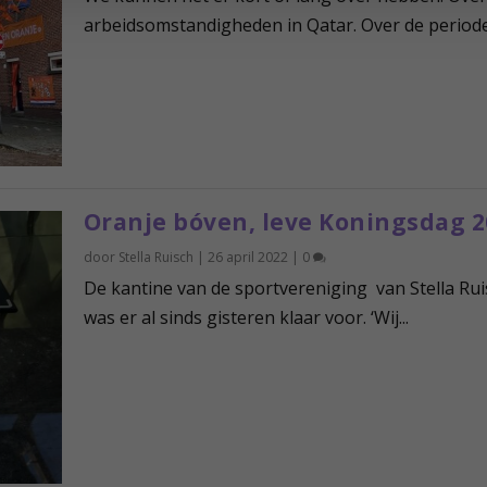
arbeidsomstandigheden in Qatar. Over de periode.
Oranje bóven, leve Koningsdag 2
door
Stella Ruisch
|
26 april 2022
|
0
De kantine van de sportvereniging van Stella Rui
was er al sinds gisteren klaar voor. ‘Wij...