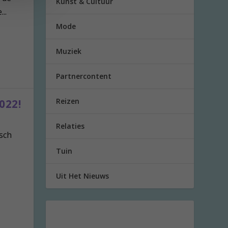
Kunst & Cultuur
..
Mode
Muziek
Partnercontent
Reizen
022!
Relaties
sch
Tuin
Uit Het Nieuws