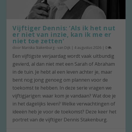
Vijftiger Dennis: ‘Als ik het nut
er niet van inzie, kan ik me er
niet toe zetten’
door
Mariska Stakenburg - van Dijk
|
4 augustus 2026
|
0
Een vijftigste verjaardag wordt vaak uitbundig
gevierd, al dan niet met een Sarah of Abraham
in de tuin. Je hebt al een leven achter je, maar
bent nog jong genoeg om plannen voor de
toekomst te hebben. In deze serie vragen we
vijftigjarigen: waar kom je vandaan? Wat doe je
in het dagelijks leven? Welke verwachtingen of
ideeën heb je voor de toekomst? Deze keer het
portret van de vijftiger Dennis Stakenburg.