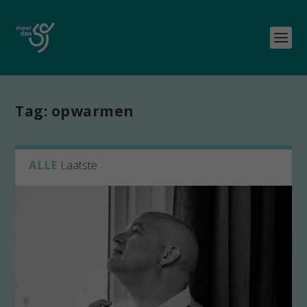
Tag:
opwarmen
ALLE
Laatste