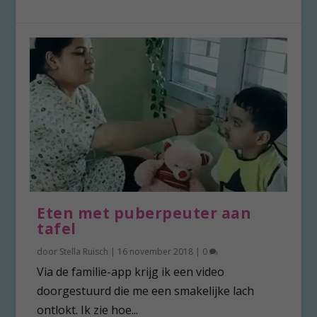
Eten met puberpeuter aan
tafel
door
Stella Ruisch
|
16 november 2018
|
0
Via de familie-app krijg ik een video
doorgestuurd die me een smakelijke lach
ontlokt. Ik zie hoe...