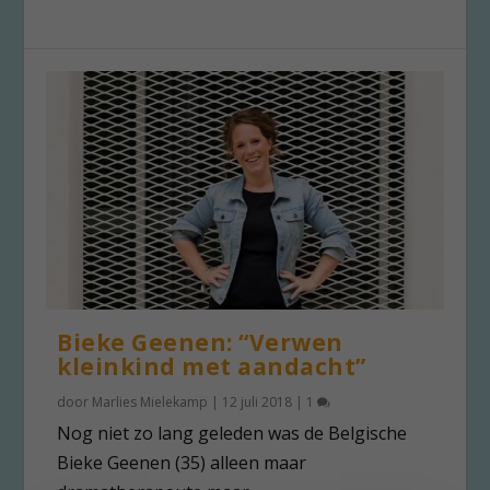
Bieke Geenen: “Verwen
kleinkind met aandacht”
door
Marlies Mielekamp
|
12 juli 2018
|
1
Nog niet zo lang geleden was de Belgische
Bieke Geenen (35) alleen maar