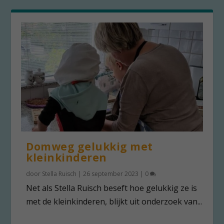
Domweg gelukkig met
kleinkinderen
door
Stella Ruisch
|
26 september 2023
|
0
Net als Stella Ruisch beseft hoe gelukkig ze is
met de kleinkinderen, blijkt uit onderzoek van...