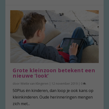
Grote kleinzoon betekent een
nieuwe ‘look’
door
Wiette van Klingeren
|
12 november 2019
|
0
50Plus én kinderen, dan loop je ook kans op
kleinkinderen. Oude herinneringen mengen
zich met...