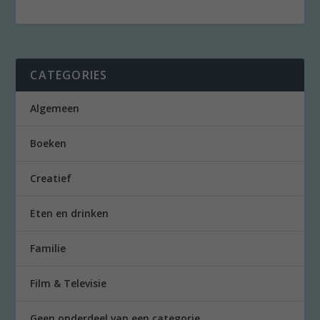
CATEGORIES
Algemeen
Boeken
Creatief
Eten en drinken
Familie
Film & Televisie
Geen onderdeel van een categorie