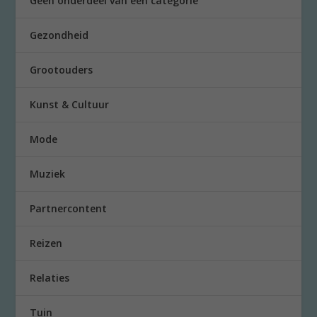
Geen onderdeel van een categorie
Gezondheid
Grootouders
Kunst & Cultuur
Mode
Muziek
Partnercontent
Reizen
Relaties
Tuin