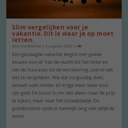
Slim vergelijken voor je
vakantie. Dit is waar je op moet
letten.
door
medewerker
|
6 augustus 2026
|
0
Een geslaagde vakantie begint met goede
keuzes vooraf. Van de vlucht tot het hotel en
van de huurauto tot de verzekering, overal valt
iets te vergelijken. Wie dat zorgvuldig doet,
betaalt vaak minder en krijgt meer waar voor
zijn geld. De kunst is om niet alleen naar de prijs
te kijken, maar naar het totaalplaatje. De
goedkoopste optie is namelijk lang niet altijd de
beste.