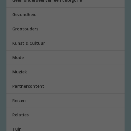
Geen onderdeel van een categorie
Gezondheid
Grootouders
Kunst & Cultuur
Mode
Muziek
Partnercontent
Reizen
Relaties
Tuin