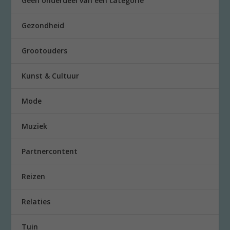
Geen onderdeel van een categorie
Gezondheid
Grootouders
Kunst & Cultuur
Mode
Muziek
Partnercontent
Reizen
Relaties
Tuin