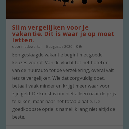
Slim vergelijken voor je
vakantie. Dit is waar je op moet
letten.
door
medewerker
|
6 augustus 2026
|
0
Een geslaagde vakantie begint met goede
keuzes vooraf. Van de vlucht tot het hotel en
van de huurauto tot de verzekering, overal valt
iets te vergelijken. Wie dat zorgvuldig doet,
betaalt vaak minder en krijgt meer waar voor
zijn geld. De kunst is om niet alleen naar de prijs
te kijken, maar naar het totaalplaatje. De
goedkoopste optie is namelijk lang niet altijd de
beste.