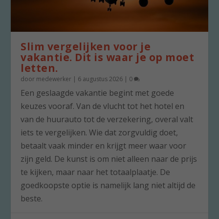
Slim vergelijken voor je
vakantie. Dit is waar je op moet
letten.
door
medewerker
|
6 augustus 2026
|
0
Een geslaagde vakantie begint met goede
keuzes vooraf. Van de vlucht tot het hotel en
van de huurauto tot de verzekering, overal valt
iets te vergelijken. Wie dat zorgvuldig doet,
betaalt vaak minder en krijgt meer waar voor
zijn geld. De kunst is om niet alleen naar de prijs
te kijken, maar naar het totaalplaatje. De
goedkoopste optie is namelijk lang niet altijd de
beste.