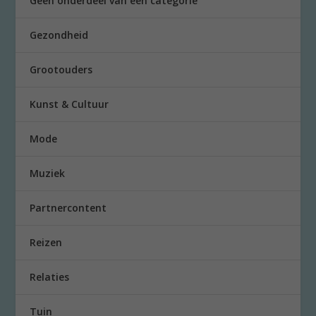
Geen onderdeel van een categorie
Gezondheid
Grootouders
Kunst & Cultuur
Mode
Muziek
Partnercontent
Reizen
Relaties
Tuin