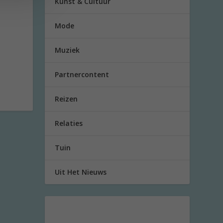
Kunst & Cultuur
Mode
Muziek
Partnercontent
Reizen
Relaties
Tuin
Uit Het Nieuws