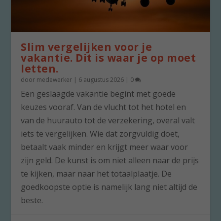
Slim vergelijken voor je
vakantie. Dit is waar je op moet
letten.
door
medewerker
|
6 augustus 2026
|
0
Een geslaagde vakantie begint met goede
keuzes vooraf. Van de vlucht tot het hotel en
van de huurauto tot de verzekering, overal valt
iets te vergelijken. Wie dat zorgvuldig doet,
betaalt vaak minder en krijgt meer waar voor
zijn geld. De kunst is om niet alleen naar de prijs
te kijken, maar naar het totaalplaatje. De
goedkoopste optie is namelijk lang niet altijd de
beste.