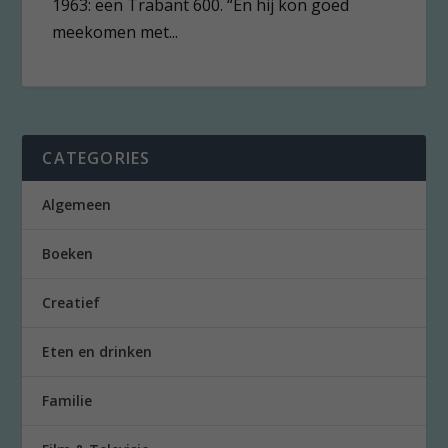
1963: een Trabant 600. “En hij kon goed
meekomen met...
CATEGORIES
Algemeen
Boeken
Creatief
Eten en drinken
Familie