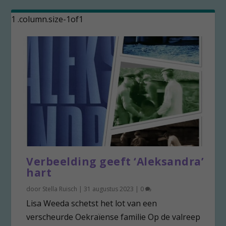
Verbeelding geeft ‘Aleksandra’
hart
door
Stella Ruisch
|
31 augustus 2023
|
0
Lisa Weeda schetst het lot van een
verscheurde Oekraïense familie Op de valreep