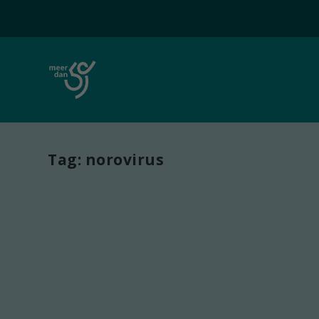
Tag:
norovirus