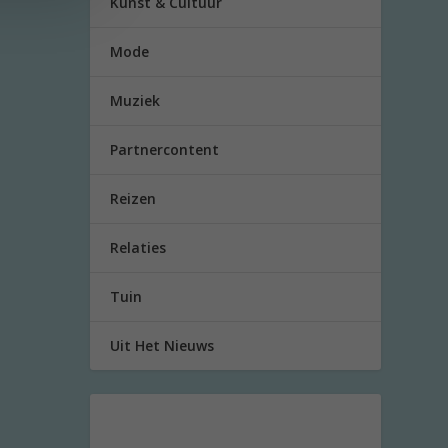
Kunst & Cultuur
Mode
Muziek
Partnercontent
Reizen
Relaties
Tuin
Uit Het Nieuws