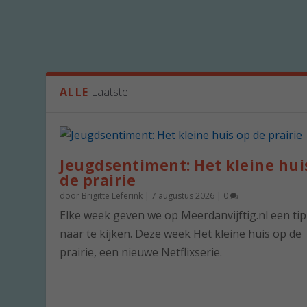
ALLE
Laatste
Jeugdsentiment: Het kleine hui
de prairie
door
Brigitte Leferink
|
7 augustus 2026
|
0
Elke week geven we op Meerdanvijftig.nl een ti
naar te kijken. Deze week Het kleine huis op de
prairie, een nieuwe Netflixserie.