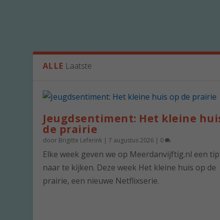
ALLE
Laatste
Jeugdsentiment: Het kleine hui
de prairie
door
Brigitte Leferink
|
7 augustus 2026
|
0
Elke week geven we op Meerdanvijftig.nl een ti
naar te kijken. Deze week Het kleine huis op de
prairie, een nieuwe Netflixserie.