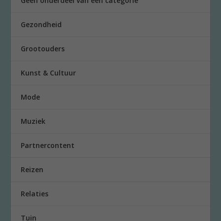
Geen onderdeel van een categorie
Gezondheid
Grootouders
Kunst & Cultuur
Mode
Muziek
Partnercontent
Reizen
Relaties
Tuin