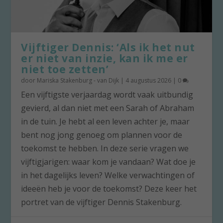
Vijftiger Dennis: ‘Als ik het nut
er niet van inzie, kan ik me er
niet toe zetten’
door
Mariska Stakenburg - van Dijk
|
4 augustus 2026
|
0
Een vijftigste verjaardag wordt vaak uitbundig
gevierd, al dan niet met een Sarah of Abraham
in de tuin. Je hebt al een leven achter je, maar
bent nog jong genoeg om plannen voor de
toekomst te hebben. In deze serie vragen we
vijftigjarigen: waar kom je vandaan? Wat doe je
in het dagelijks leven? Welke verwachtingen of
ideeën heb je voor de toekomst? Deze keer het
portret van de vijftiger Dennis Stakenburg.