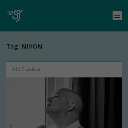
Tag:
NIVON
ALLE
Laatste