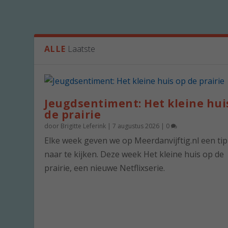
ALLE
Laatste
Jeugdsentiment: Het kleine hui
de prairie
door
Brigitte Leferink
|
7 augustus 2026
|
0
Elke week geven we op Meerdanvijftig.nl een ti
naar te kijken. Deze week Het kleine huis op de
prairie, een nieuwe Netflixserie.