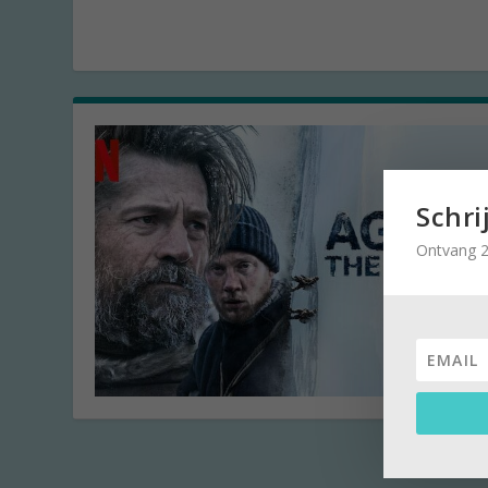
Schri
Ontvang 2